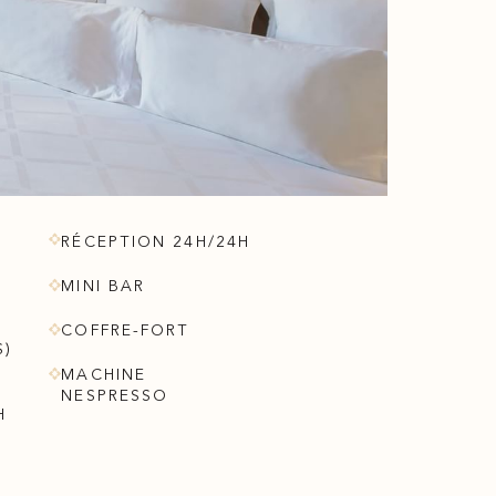
RÉCEPTION 24H/24H
MINI BAR
COFFRE-FORT
S)
MACHINE
NESPRESSO
H