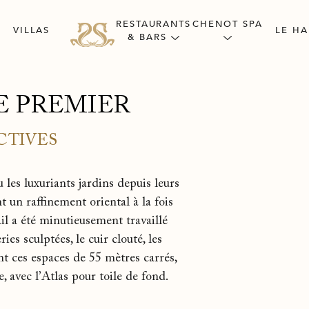
RESTAURANTS
CHENOT SPA
VILLAS
LE HA
& BARS
E PREMIER
CTIVES
les luxuriants jardins depuis leurs
 un raffinement oriental à la fois
il a été minutieusement travaillé
ies sculptées, le cuir clouté, les
ent ces espaces de 55 mètres carrés,
 avec l’Atlas pour toile de fond.