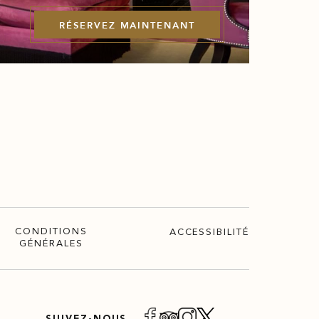
DÉC
RÉSERVEZ MAINTENANT
CONDITIONS
ACCESSIBILITÉ
GÉNÉRALES