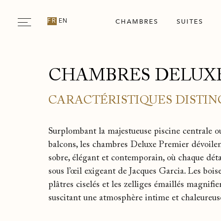
CHAMBRES
SUITES
FR
EN
CHAMBRES DELUX
CARACTÉRISTIQUES DISTIN
Surplombant la majestueuse piscine centrale ou 
balcons, les chambres Deluxe Premier dévoilent
sobre, élégant et contemporain, où chaque déta
sous l’œil exigeant de Jacques Garcia. Les boiser
plâtres ciselés et les zelliges émaillés magnifi
suscitant une atmosphère intime et chaleureuse,