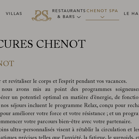
RESTAURANTS
CHENOT SPA
VILLAS
LE HA
& BARS
CURES CHENOT
NOT
et revitaliser le corps et l’esprit pendant vos vacances.
, nous avons mis au point des programmes soigneuse
bérer un potentiel optimal en matière d’énergie, de fonctio
s, nos séjours incluent le programme Relax, conçu pour rech
 pour améliorer votre force et votre résistance ; et un prog
ommencer votre parcours bien-être avec votre partenaire.
ins ultra-personnalisés visent à rétablir la circulation et le
ues précises telles que l’anxiété, la fatigue, le surpoids, e