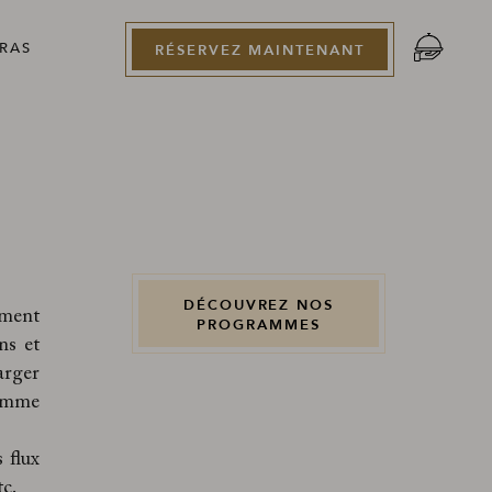
RAS
RÉSERVEZ MAINTENANT
DÉCOUVREZ NOS
ment
PROGRAMMES
ns et
arger
ramme
s flux
tc.