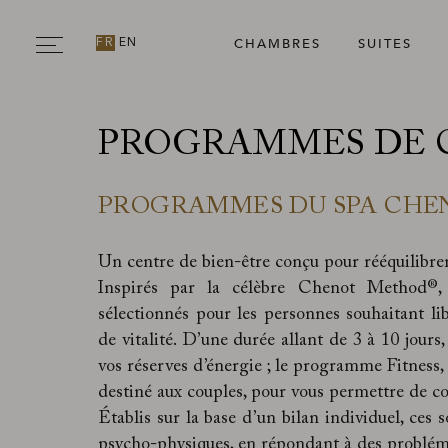
CHAMBRES
SUITES
FR
EN
PROGRAMMES DE 
PROGRAMMES DU SPA CHE
Un centre de bien-être conçu pour rééquilibrer 
Inspirés par la célèbre Chenot Method®
sélectionnés pour les personnes souhaitant li
de vitalité. D’une durée allant de 3 à 10 jour
vos réserves d’énergie ; le programme Fitness,
destiné aux couples, pour vous permettre de c
Établis sur la base d’un bilan individuel, ces so
psycho-physiques, en répondant à des problématiq